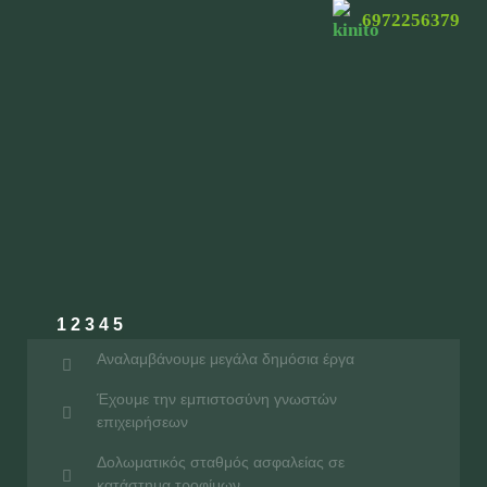
6972256379
1
2
3
4
5
Aναλαμβάνουμε μεγάλα δημόσια έργα
Έχουμε την εμπιστοσύνη γνωστών
επιχειρήσεων
Δολωματικός σταθμός ασφαλείας σε
κατάστημα τροφίμων