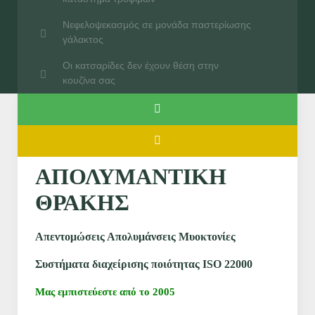
Νεφελοψεκασμός σε μονάδα παστερίωσης
γάλακτος
Οι κατσαρίδες δεν έχουν θέση στην
κουζίνα σας
ΑΠΟΛΥΜΑΝΤΙΚΗ
ΘΡΑΚΗΣ
Απεντομώσεις Απολυμάνσεις Μυοκτονίες
Συστήματα διαχείρισης ποιότητας ISO 22000
Μας εμπιστεύεστε από το 2005