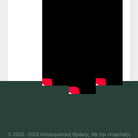
© 2010 - 2026 Απολυμαντική Θράκης. Με την επιφύλαξη