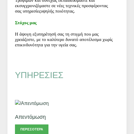
Τροφίμων
και συνεχώς εκπαιδευόμαστε και
εκσυγχρονιζόμαστε
σε νέες τεχνικές προσφέροντας
σας
υπηρεσίες
υψηλής ποιότητας
.
Στόχος μας
Η άψογη εξυπηρέτησή σας τη στιγμή που μας
χρειάζεστε, με το
καλύτερο δυνατό αποτέλεσμα χωρίς
επικινδυνότητα
για την υγεία σας.
ΥΠΗΡΕΣΙΕΣ
Απεντόμωση
ΠΕΡΙΣΣΌΤΕΡΑ