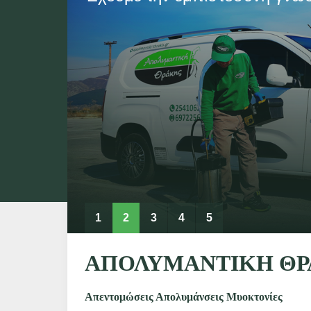
1
2
3
4
5
ΑΠΟΛΥΜΑΝΤΙΚΗ Θ
Απεντομώσεις Απολυμάνσεις Μυοκτονίες