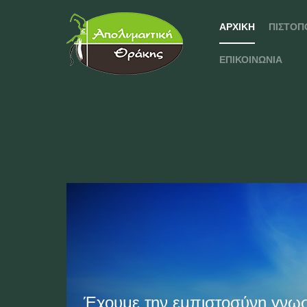
ΑΡΧΙΚΉ
ΠΙΣΤΟΠ
ΕΠΙΚΟΙΝΩΝΊΑ
Έχουμε την εμπιστοσύνη γνω