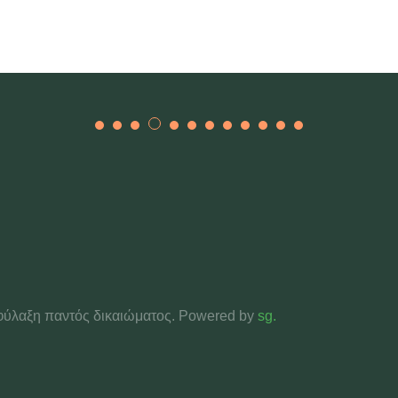
ιφύλαξη παντός δικαιώματος. Powered by
sg.