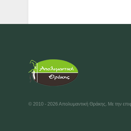
© 2010 - 2026 Απολυμαντική Θράκης. Με την επ