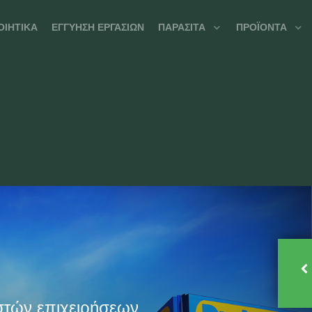
ΟΙΗΤΙΚΆ
ΕΓΓΎΗΣΗ ΕΡΓΑΣΙΏΝ
ΠΑΡΆΣΙΤΑ
ΠΡΟΪΌΝΤΑ
στών επιχειρήσεων