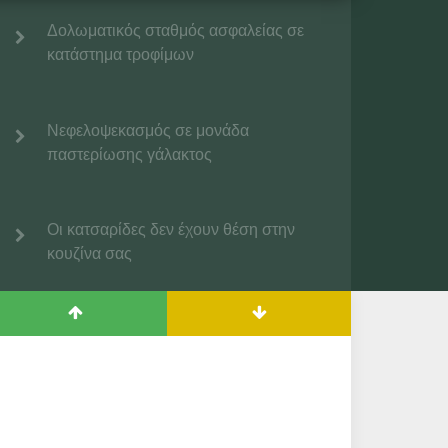
Δολωματικός σταθμός ασφαλείας σε
κατάστημα τροφίμων
Νεφελοψεκασμός σε μονάδα
παστερίωσης γάλακτος
Οι κατσαρίδες δεν έχουν θέση στην
κουζίνα σας