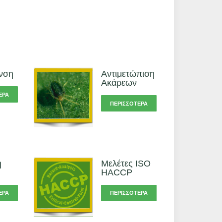
νση
Αντιμετώπιση
Ακάρεων
ΕΡΑ
ΠΕΡΙΣΣΌΤΕΡΑ
η
Μελέτες ISO
HACCP
ΕΡΑ
ΠΕΡΙΣΣΌΤΕΡΑ