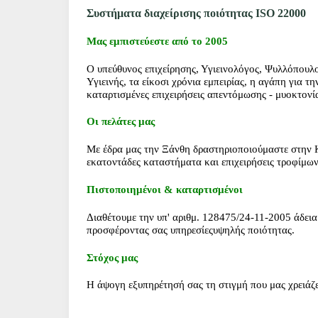
Συστήματα διαχείρισης ποιότητας ISO 22000
Μας εμπιστεύεστε από το 2005
Ο υπεύθυνος επιχείρησης, Υγιεινολόγος, Ψυλλόπουλ
Υγιεινής, τα είκοσι χρόνια εμπειρίας, η αγάπη για τ
καταρτισμένες επιχειρήσεις
απεντόμωσης - μυοκτονί
Οι πελάτες μας
Με έδρα μας την Ξάνθη δραστηριοποιούμαστε στην 
εκατοντάδες καταστήματα και επιχειρήσεις τροφίμων
Πιστοποιημένοι & καταρτισμένοι
Διαθέτουμε την υπ' αριθμ. 128475/24-11-2005 άδει
προσφέροντας σας
υπηρεσίες
υψηλής ποιότητας
.
Στόχος μας
Η άψογη εξυπηρέτησή σας τη στιγμή που μας χρειάζε