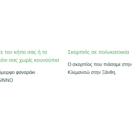
τε τον κήπο σας ή το
Σκορπιός σε πολυκατοικία
όνι σας χωρίς κουνούπια
Ο σκορπίος που πιάσαμε στην
όμορφο φαναράκι
Κλεμανσώ στην Ξάνθη.
SINNO