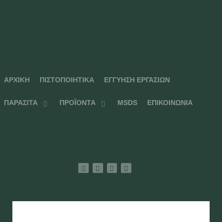
ΑΡΧΙΚΉ
ΠΙΣΤΟΠΟΙΗΤΙΚΆ
ΕΓΓΎΗΣΗ ΕΡΓΑΣΙΏΝ
ΠΑΡΆΣΙΤΑ
ΠΡΟΪΌΝΤΑ
MSDS
ΕΠΙΚΟΙΝΩΝΊΑ
Facebook
Twitter
Instagram
Youtube