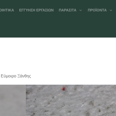
ΟΙΗΤΙΚΆ
ΕΓΓΎΗΣΗ ΕΡΓΑΣΙΏΝ
ΠΑΡΆΣΙΤΑ
ΠΡΟΪΌΝΤΑ
 Εύμοιρο Ξάνθης