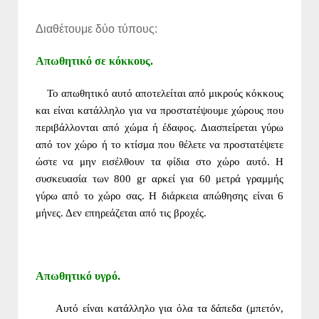
Διαθέτουμε δύο τύπους:
Απωθητικό σε κόκκους.
Το απωθητικό αυτό αποτελείται από μικρούς κόκκους
και είναι κατάλληλο για
να προστατέψουμε χ
ώρους που
περιβάλλονται από χώμα ή έδαφος. Διασπείρεται γύρω
από τον χώρο ή το κτίσμα που
θέλετε να προστατέψετε
ώστε να μην εισέλθουν τα φίδια στο χώρο αυτό. Η
συσκευασία των 800 gr αρκεί για 60 μετρά γραμμής
γύρω από το χώρο σας. Η διάρκεια απώθησης είναι 6
μήνες. Δεν επηρε
άζεται από τις βροχές.
Απωθητικό υγρό.
Αυτό είναι κατάλληλο για όλα τα δάπεδα (μπετόν,