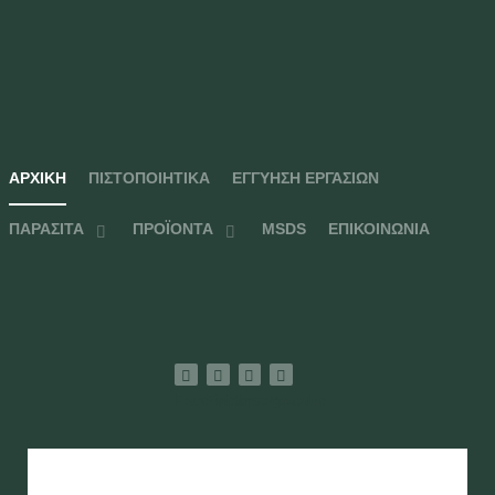
ΑΡΧΙΚΉ
ΠΙΣΤΟΠΟΙΗΤΙΚΆ
ΕΓΓΎΗΣΗ ΕΡΓΑΣΙΏΝ
ΠΑΡΆΣΙΤΑ
ΠΡΟΪΌΝΤΑ
MSDS
ΕΠΙΚΟΙΝΩΝΊΑ
Facebook
Twitter
Instagram
Youtube