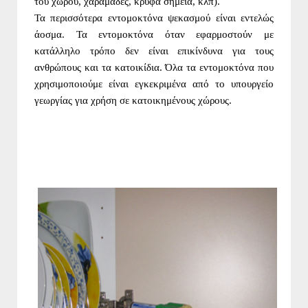
του χώρου, χαραμάδες, κρυφά σημεία, κλπ).
Τα περισσότερα εντομοκτόνα ψεκασμού είναι εντελώς
άοσμα. Τα εντομοκτόνα όταν εφαρμοστούν με
κατάλληλο τρόπο δεν είναι επικίνδυνα για τους
ανθρώπους και τα κατοικίδια. Όλα τα εντομοκτόνα που
χρησιμοποιούμε είναι εγκεκριμένα από το υπουργείο
γεωργίας για χρήση σε κατοικημένους χώρους.