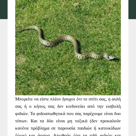
Μπορείτε να είστε πλέον ήσυχοι ότι το σπίτι σας, η αυλή
σας ή ο κήπος σας δεν κινδυνεύει από την εισβολή
φιδιών. Τα φιδοαπωθητικά που σας παρέχουμε είναι δυο
τύπων. Και τα δύο είναι μη τοξικά (δεν προκαλούν
κανένα πρόβλημα σε παρουσία παιδιών ή κατοικίδιων
ζώων) και άοσμα. Απωθούν όλα τα ειδή φιδιών και