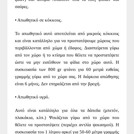
σαύρες.
• Απωθητικό σε κόκκους.
Το απωθητικό αυτό αποτελείται από μικρούς κόκκους
και είναι κατάλληλο για να προστατέψουμε χώρους που
περιβάλλονται από χώμα ή έδαφος. Διασπείρεται γύρω
από τον χώρο ή το κτίσμα που θέλετε να προστατέψετε
ώστε να μην εισέλθουν τα φίδια στο χώρο αυτό. Η
συσκευασία των 800 gr φτάνει για 60 μετρά ευθείας
γραμμής γύρω από το χώρο σας. Η διάρκεια απώθησης
είναι 6 μήνες. Δεν επηρεάζεται από την βροχή.
• Απωθητικό υγρό.
Αυτό είναι κατάλληλο για όλα τα δάπεδα (μπετόν,
πλακάκια, κλπ.) Ψεκάζεται γύρω από το χώρο που
θέλετε να προστατέψετε (περιέχει αντλία ψεκασμού). Η
συσκευασία του 1 λίτρου αρκεί για 50-60 μέτρα γραμμής